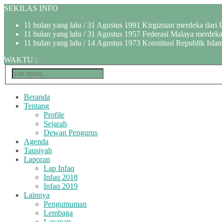
SEKILAS INFO
11 bulan yang lalu
/ 31 Agustus 1991 Kirgizstan merdeka dari 
11 bulan yang lalu
/ 31 Agustus 1957 Federasi Malaya merdeka 
11 bulan yang lalu
/ 14 Agustus 1973 Konstitusi Republik Islam
WAKTU
:
Beranda
Tentang
Profile
Sejarah
Dewan Pengurus
Agenda
Tausiyah
Laporan
Lap Infaq
Infaq 2018
Infaq 2019
Lainnya
Pengumuman
Lembaga
Layanan