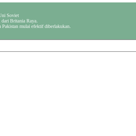
Uni Soviet
dari Britania Raya.
 Pakistan mulai efektif diberlakukan.