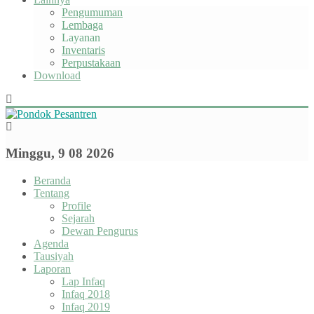
Pengumuman
Lembaga
Layanan
Inventaris
Perpustakaan
Download
Minggu, 9 08 2026
Beranda
Tentang
Profile
Sejarah
Dewan Pengurus
Agenda
Tausiyah
Laporan
Lap Infaq
Infaq 2018
Infaq 2019