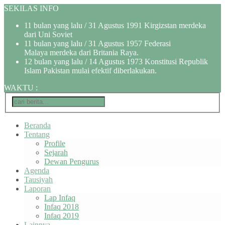
SEKILAS INFO
11 bulan yang lalu
/ 31 Agustus 1991 Kirgizstan merdeka
dari Uni Soviet
11 bulan yang lalu
/ 31 Agustus 1957 Federasi
Malaya merdeka dari Britania Raya.
12 bulan yang lalu
/ 14 Agustus 1973 Konstitusi Republik
Islam Pakistan mulai efektif diberlakukan.
WAKTU
:
Beranda
Tentang
Profile
Sejarah
Dewan Pengurus
Agenda
Tausiyah
Laporan
Lap Infaq
Infaq 2018
Infaq 2019
Lainnya