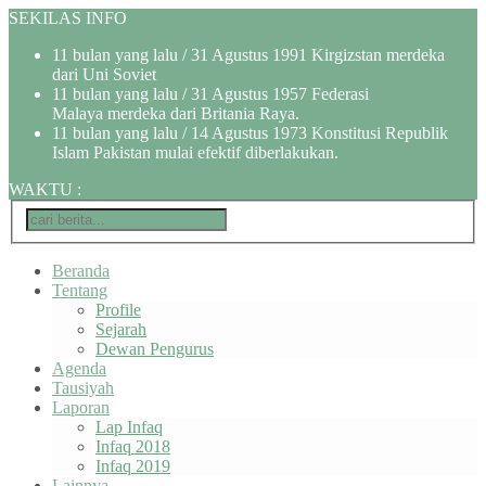
SEKILAS INFO
11 bulan yang lalu
/ 31 Agustus 1991 Kirgizstan merdeka
dari Uni Soviet
11 bulan yang lalu
/ 31 Agustus 1957 Federasi
Malaya merdeka dari Britania Raya.
11 bulan yang lalu
/ 14 Agustus 1973 Konstitusi Republik
Islam Pakistan mulai efektif diberlakukan.
WAKTU
:
Beranda
Tentang
Profile
Sejarah
Dewan Pengurus
Agenda
Tausiyah
Laporan
Lap Infaq
Infaq 2018
Infaq 2019
Lainnya