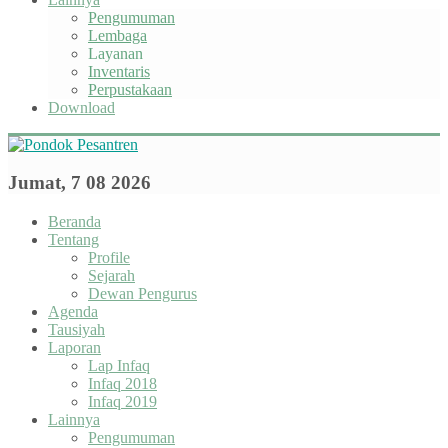
Pengumuman
Lembaga
Layanan
Inventaris
Perpustakaan
Download
Jumat, 7 08 2026
Beranda
Tentang
Profile
Sejarah
Dewan Pengurus
Agenda
Tausiyah
Laporan
Lap Infaq
Infaq 2018
Infaq 2019
Lainnya
Pengumuman