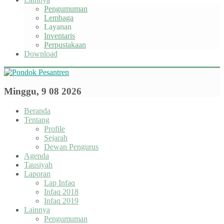
Pengumuman
Lembaga
Layanan
Inventaris
Perpustakaan
Download
Minggu, 9 08 2026
Beranda
Tentang
Profile
Sejarah
Dewan Pengurus
Agenda
Tausiyah
Laporan
Lap Infaq
Infaq 2018
Infaq 2019
Lainnya
Pengumuman