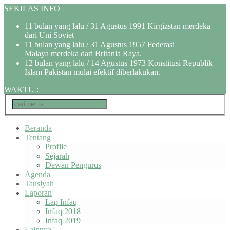
SEKILAS INFO
11 bulan yang lalu
/ 31 Agustus 1991 Kirgizstan merdeka
dari Uni Soviet
11 bulan yang lalu
/ 31 Agustus 1957 Federasi
Malaya merdeka dari Britania Raya.
12 bulan yang lalu
/ 14 Agustus 1973 Konstitusi Republik
Islam Pakistan mulai efektif diberlakukan.
WAKTU
:
Beranda
Tentang
Profile
Sejarah
Dewan Pengurus
Agenda
Tausiyah
Laporan
Lap Infaq
Infaq 2018
Infaq 2019
Lainnya