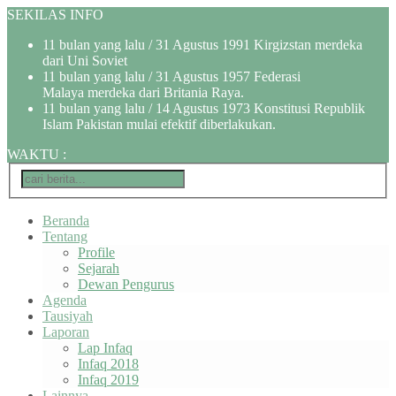
SEKILAS INFO
11 bulan yang lalu
/ 31 Agustus 1991 Kirgizstan merdeka
dari Uni Soviet
11 bulan yang lalu
/ 31 Agustus 1957 Federasi
Malaya merdeka dari Britania Raya.
11 bulan yang lalu
/ 14 Agustus 1973 Konstitusi Republik
Islam Pakistan mulai efektif diberlakukan.
WAKTU
:
Beranda
Tentang
Profile
Sejarah
Dewan Pengurus
Agenda
Tausiyah
Laporan
Lap Infaq
Infaq 2018
Infaq 2019
Lainnya