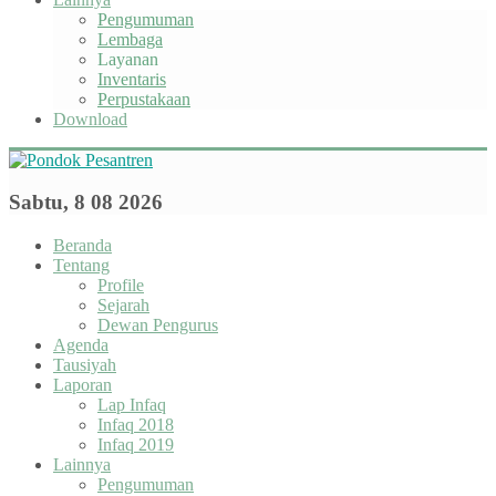
Pengumuman
Lembaga
Layanan
Inventaris
Perpustakaan
Download
Sabtu, 8 08 2026
Beranda
Tentang
Profile
Sejarah
Dewan Pengurus
Agenda
Tausiyah
Laporan
Lap Infaq
Infaq 2018
Infaq 2019
Lainnya
Pengumuman