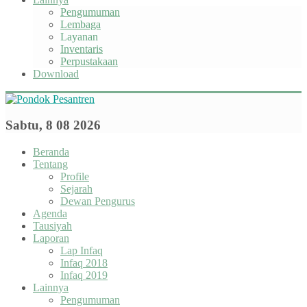
Pengumuman
Lembaga
Layanan
Inventaris
Perpustakaan
Download
Sabtu, 8 08 2026
Beranda
Tentang
Profile
Sejarah
Dewan Pengurus
Agenda
Tausiyah
Laporan
Lap Infaq
Infaq 2018
Infaq 2019
Lainnya
Pengumuman