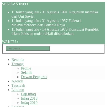
SEKILAS INFO
11 bulan yang lalu
/ 31 Agustus 1991 Kirgizstan merdeka
dari Uni Soviet
11 bulan yang lalu
/ 31 Agustus 1957 Federasi
Malaya merdeka dari Britania Raya.
11 bulan yang lalu
/ 14 Agustus 1973 Konstitusi Republik
Islam Pakistan mulai efektif diberlakukan.
WAKTU
:
Beranda
Tentang
Profile
Sejarah
Dewan Pengurus
Agenda
Tausiyah
Laporan
Lap Infaq
Infaq 2018
Infaq 2019
Lainnya