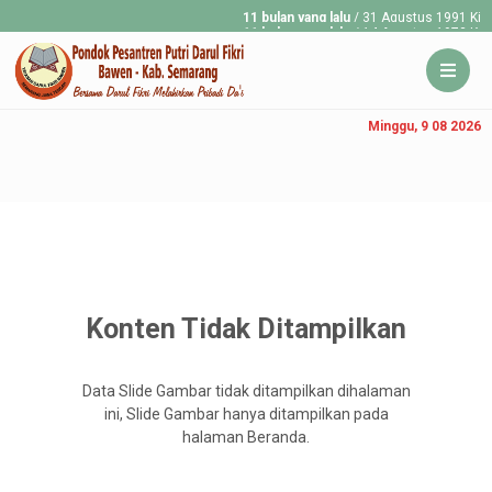
11 bulan yang lalu
/ 31 Agustus 1991 Kirg
11 bulan yang lalu
/ 14 Agustus 1973 Konst
Minggu, 9 08 2026
Konten Tidak Ditampilkan
Data Slide Gambar tidak ditampilkan dihalaman
ini, Slide Gambar hanya ditampilkan pada
halaman Beranda.