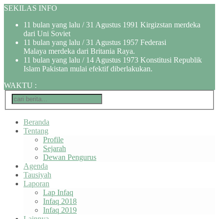
SEKILAS INFO
11 bulan yang lalu
/ 31 Agustus 1991 Kirgizstan merdeka
dari Uni Soviet
11 bulan yang lalu
/ 31 Agustus 1957 Federasi
Malaya merdeka dari Britania Raya.
11 bulan yang lalu
/ 14 Agustus 1973 Konstitusi Republik
Islam Pakistan mulai efektif diberlakukan.
WAKTU
:
Beranda
Tentang
Profile
Sejarah
Dewan Pengurus
Agenda
Tausiyah
Laporan
Lap Infaq
Infaq 2018
Infaq 2019
Lainnya