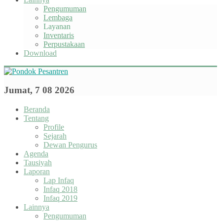
Pengumuman
Lembaga
Layanan
Inventaris
Perpustakaan
Download
Jumat, 7 08 2026
Beranda
Tentang
Profile
Sejarah
Dewan Pengurus
Agenda
Tausiyah
Laporan
Lap Infaq
Infaq 2018
Infaq 2019
Lainnya
Pengumuman