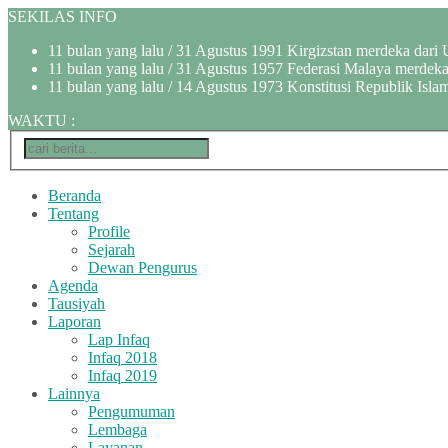
SEKILAS INFO
11 bulan yang lalu
/ 31 Agustus 1991 Kirgizstan merdeka dari 
11 bulan yang lalu
/ 31 Agustus 1957 Federasi Malaya merdeka 
11 bulan yang lalu
/ 14 Agustus 1973 Konstitusi Republik Islam
WAKTU
:
Beranda
Tentang
Profile
Sejarah
Dewan Pengurus
Agenda
Tausiyah
Laporan
Lap Infaq
Infaq 2018
Infaq 2019
Lainnya
Pengumuman
Lembaga
Layanan