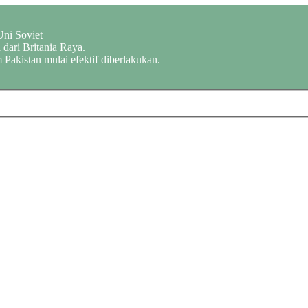
Uni Soviet
dari Britania Raya.
 Pakistan mulai efektif diberlakukan.