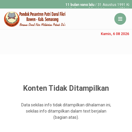
11 bulan yang lalu
/ 31 Agustus 1991 Kirg
11 bulan yang lalu
/ 14 Agustus 1973 Konst
Kamis, 6 08 2026
Konten Tidak Ditampilkan
Data sekilas info tidak ditampilkan dihalaman ini,
sekilas info ditampilkan dalam text berjalan
(bagian atas).