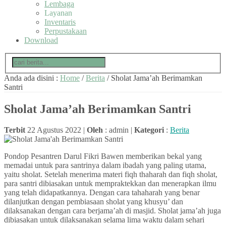
Lembaga
Layanan
Inventaris
Perpustakaan
Download
Anda ada disini :
Home
/
Berita
/
Sholat Jama’ah Berimamkan
Santri
Sholat Jama’ah Berimamkan Santri
Terbit
22 Agustus 2022 |
Oleh
: admin |
Kategori
:
Berita
Pondop Pesantren Darul Fikri Bawen memberikan bekal yang
memadai untuk para santrinya dalam ibadah yang paling utama,
yaitu sholat. Setelah menerima materi fiqh thaharah dan fiqh sholat,
para santri dibiasakan untuk mempraktekkan dan menerapkan ilmu
yang telah didapatkannya. Dengan cara tahaharah yang benar
dilanjutkan dengan pembiasaan sholat yang khusyu’ dan
dilaksanakan dengan cara berjama’ah di masjid. Sholat jama’ah juga
dibiasakan untuk dilaksanakan selama lima waktu dalam sehari