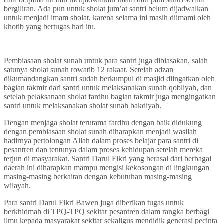
bergiliran. Ada pun untuk sholat jum’at santri belum dijadwalkan
untuk menjadi imam sholat, karena selama ini masih diimami oleh
khotib yang bertugas hari itu.
Pembiasaan sholat sunah untuk para santri juga dibiasakan, salah
satunya sholat sunah rowatib 12 rakaat. Setelah adzan
dikumandangkan santri sudah berkumpul di masjid diingatkan oleh
bagian takmir dari santri untuk melaksanakan sunah qobliyah, dan
setelah pelaksanaan sholat fardhu bagian takmir juga mengingatkan
santri untuk melaksanakan sholat sunah bakdiyah.
Dengan menjaga sholat terutama fardhu dengan baik didukung
dengan pembiasaan sholat sunah diharapkan menjadi wasilah
hadirnya pertolongan Allah dalam proses belajar para santri di
pesantren dan tentunya dalam proses kehidupan setelah mereka
terjun di masyarakat. Santri Darul Fikri yang berasal dari berbagai
daerah ini diharapkan mampu mengisi kekosongan di lingkungan
masing-masing berkaitan dengan kebutuhan masing-masing
wilayah.
Para santri Darul Fikri Bawen juga diberikan tugas untuk
berkhidmah di TPQ-TPQ sekitar pesantren dalam rangka berbagi
ilmu kepada masyarakat sekitar sekaligus mendidik generasi pecinta