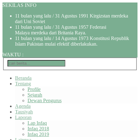
SEKILAS INFO
11 bulan yang lalu
/ 31 Agustus 1991 Kirgizstan merdeka
dari Uni Soviet
11 bulan yang lalu
/ 31 Agustus 1957 Federasi
Malaya merdeka dari Britania Raya.
11 bulan yang lalu
/ 14 Agustus 1973 Konstitusi Republik
Islam Pakistan mulai efektif diberlakukan.
WAKTU
:
Beranda
Tentang
Profile
Sejarah
Dewan Pengurus
Agenda
Tausiyah
Laporan
Lap Infaq
Infaq 2018
Infaq 2019
Lainnya