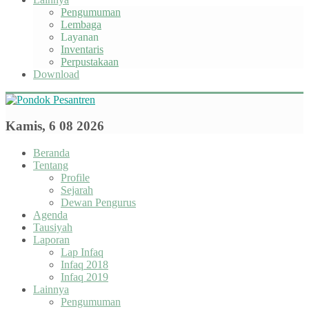
Pengumuman
Lembaga
Layanan
Inventaris
Perpustakaan
Download
Kamis, 6 08 2026
Beranda
Tentang
Profile
Sejarah
Dewan Pengurus
Agenda
Tausiyah
Laporan
Lap Infaq
Infaq 2018
Infaq 2019
Lainnya
Pengumuman