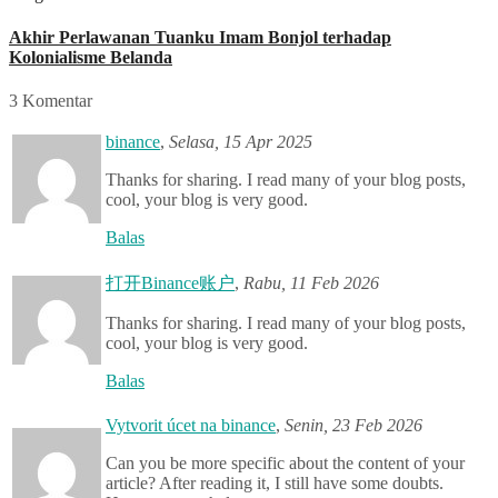
Akhir Perlawanan Tuanku Imam Bonjol terhadap
Kolonialisme Belanda
3 Komentar
binance
,
Selasa, 15 Apr 2025
Thanks for sharing. I read many of your blog posts,
cool, your blog is very good.
Balas
打开Binance账户
,
Rabu, 11 Feb 2026
Thanks for sharing. I read many of your blog posts,
cool, your blog is very good.
Balas
Vytvorit úcet na binance
,
Senin, 23 Feb 2026
Can you be more specific about the content of your
article? After reading it, I still have some doubts.