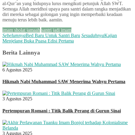
al-Qur’an yang hidupnya lurus mengikuti petunjuk Allah SWT.
Semoga Allah meridhoi upaya para santri dalam rangka menjadikan
diri mereka sebagai golongan yang ingin memperbaiki keadaan
menuju terus lebih baik. aamiin.
imam sholat jamaah
santri jadi imam
Sebelumnya
Bed Baru Untuk Santri Baru
Sesudahnya
Kajian
Menjelang Buka Puasa Edisi Pertama
Berita Lainnya
6 Agustus 2025
Hikmah Nabi Muhammad SAW Menerima Wahyu Pertama
3 Agustus 2025
Pertempuran Romani : Titik Balik Perang di Gurun Sinai
3 Agustus 2025