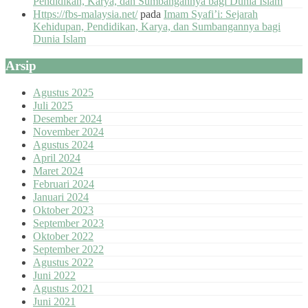
Pendidikan, Karya, dan Sumbangannya bagi Dunia Islam
Https://fbs-malaysia.net/
pada
Imam Syafi’i: Sejarah
Kehidupan, Pendidikan, Karya, dan Sumbangannya bagi
Dunia Islam
Arsip
Agustus 2025
Juli 2025
Desember 2024
November 2024
Agustus 2024
April 2024
Maret 2024
Februari 2024
Januari 2024
Oktober 2023
September 2023
Oktober 2022
September 2022
Agustus 2022
Juni 2022
Agustus 2021
Juni 2021